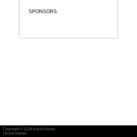
SPONSORS
Copyright © 2026
Kunst Nanda
-
|
Kunst Nanda