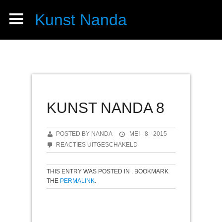
Kunst Nanda
KUNST NANDA 8
POSTED BY NANDA
MEI - 8 - 2015
VOOR
REACTIES UITGESCHAKELD
KUNST
NANDA
THIS ENTRY WAS POSTED IN . BOOKMARK
8
THE
PERMALINK
.