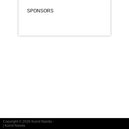
SPONSORS
Copyright © 2026
Kunst Nanda
-
|
Kunst Nanda