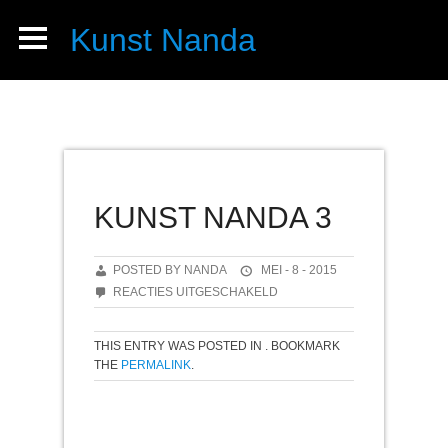
Kunst Nanda
KUNST NANDA 3
POSTED BY NANDA
MEI - 8 - 2015
VOOR
REACTIES UITGESCHAKELD
KUNST
NANDA
THIS ENTRY WAS POSTED IN . BOOKMARK
3
THE
PERMALINK
.